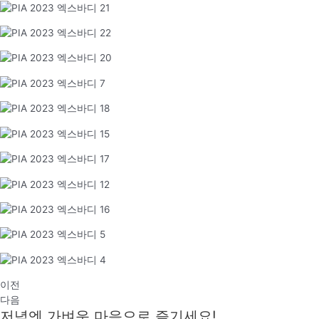
이전
다음
저녁엔 가벼운 마음으로 즐기세요!