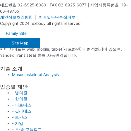
대표번호 02-6925-6080 | FAX 02-6925-6077 | 사업자등록번호 119-
86-49785
개인정보처리방침
|
이메일무단수집거부
Copyright 2024. exbody all rights reserved.
Family Site
Site Map
※ 이 사이트는 web, mobile, tablet(세로화면)에 최적화되어 있으며,
Yandex Translate을 통해 자동번역됩니다.
기술 소개
Musculoskeletal Analysis
업종별 제안
- 병의원
- 한의원
- 피트니스
- 필라테스
- 보건소
- 기업
- 초·중·고등학교