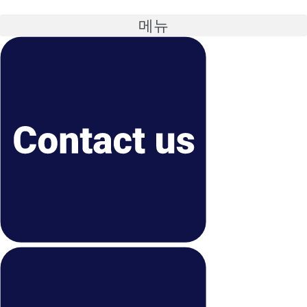
콘
텐
메뉴
츠
로
건
너
뛰
기