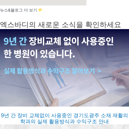
뉴스&블로그 더 보기
엑스바디의 새로운 소식을 확인하세요
9년 간 장비 교체없이 사용중인 경기도광주 소재 재활의
학과의 실제 활용방식과 수익구조 안내