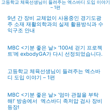
고등학교 체육선생님이 들려주는 엑스바디 도입 이야기
– 1편
9년 간 장비 교체없이 사용중인 경기도광
주 소재 재활의학과의 실제 활용방식과 수
익구조 안내
MBC <기분 좋은 날> ‘100세 걷기 프로젝
트’에 exbodyGA가 다시 선정되었습니다.
고등학교 체육선생님이 들려주는 엑스바
디 도입 이야기 – 1편
MBC <기분 좋은 날> ‘엄마 관절을 부탁
해!’ 방송에서 엑스바디 족저압 검사 장비
등장!