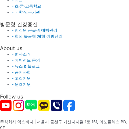
- 기업
- 초·중·고등학교
- 대학·연구기관
방문형 건강증진
- 임직원 근골격 예방관리
- 학생 불균형 체형 예방관리
About us
- 회사소개
- 에이전트 문의
- 뉴스 & 블로그
- 공지사항
- 고객지원
- 원격지원
Follow us
주식회사 엑스바디 | 서울시 금천구 가산디지털 1로 151, 이노플렉스 BD,
9F