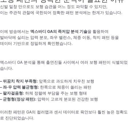
신발 밑창 만으로도 보행 습관을 어느 정도 파악할 수 있지만,
이는 주관적 관찰에 국한되어 정확한 패턴 분석에는 한계가 있습니다.
이에 방송에서는
엑스바디 GA의 족저압 분석 기술
을 활용하여
발바닥에 실리는 압력 분포, 좌우 밸런스, 체중 이동, 착지 패턴 등을
데이터 기반으로 정밀하게 확인했습니다.
엑스바디 GA 분석을 통해 출연진들 사이에서 여러 보행 패턴이 식별되었
습니다.
– 뒤꿈치 착지 부족형:
앞쪽으로 과도하게 치우친 보행
– 좌·우 압력 불균형형:
한쪽으로 체중이 쏠리는 패턴
– 팔자걸음형:
하체 정렬에 부담을 주는 보행 형태
– 균형형(정상 패턴):
압력이 고르게 분포된 건강한 보행
이러한 패턴은 GA의 컬러맵과 센서 데이터로 육안보다 훨씬 높은 정확도
로 진단되었습니다.