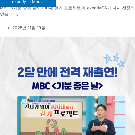
exbody in Media
MBC <기분 좋은 날> ‘100세 걷기 프로젝트’에 exbodyGA가 다시 선정되
었습니다.
2025년 11월 19일