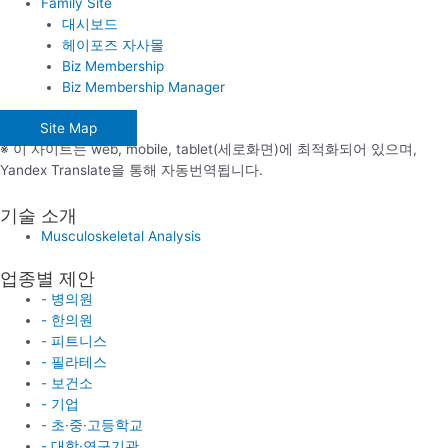
Family Site
대시보드
헤이포즈 자사몰
Biz Membership
Biz Membership Manager
Site Map
※ 이 사이트는 web, mobile, tablet(세로화면)에 최적화되어 있으며,
Yandex Translate을 통해 자동번역됩니다.
기술 소개
Musculoskeletal Analysis
업종별 제안
- 병의원
- 한의원
- 피트니스
- 필라테스
- 보건소
- 기업
- 초·중·고등학교
- 대학·연구기관