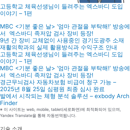
고등학교 체육선생님이 들려주는 엑스바디 도입
이야기 – 1편
MBC <기분 좋은 날> ‘엄마 관절을 부탁해!’ 방송에
서 엑스바디 족저압 검사 장비 등장!
9년 간 장비 교체없이 사용중인 경기도광주 소재
재활의학과의 실제 활용방식과 수익구조 안내
고등학교 체육선생님이 들려주는 엑스바디 도입
이야기 – 1편
MBC <기분 좋은 날> ‘엄마 관절을 부탁해!’ 방송에
서 엑스바디 족저압 검사 장비 등장!
경근무늬검사 자동차보험 비급여 청구 가능 –
2025년 8월 25일 심평원 최종 심사 완료
발에서 시작되는 체형 분석 솔루션 – exbody Arch
Finder
※ 이 사이트는 web, mobile, tablet(세로화면)에 최적화되어 있으며,
Yandex Translate을 통해 자동번역됩니다.
기술 소개