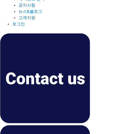
공지사항
뉴스&블로그
고객지원
로그인