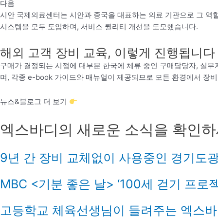
다음
시안 국제의료센터는 시안과 중국을 대표하는 의료 기관으로 그 역할의 범
시스템을 모두 도입하며, 서비스 퀄리티 개선을 도모했습니다.
해외 고객 장비 교육, 이렇게 진행됩니다
구매가 결정되는 시점에 대부분 한국에 체류 중인 구매담당자, 실무
며, 각종 e-book 가이드와 매뉴얼이 제공되므로 모든 환경에서 장
뉴스&블로그 더 보기
엑스바디의 새로운 소식을 확인
9년 간 장비 교체없이 사용중인 경기도
MBC <기분 좋은 날> ‘100세 걷기 프로
고등학교 체육선생님이 들려주는 엑스바디