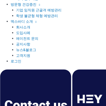
방문형 건강증진
기업 임직원 근골격 예방관리
학생 불균형 체형 예방관리
엑스바디 소개
회사소개
도입사례
에이전트 문의
공지사항
뉴스&블로그
고객지원
로그인