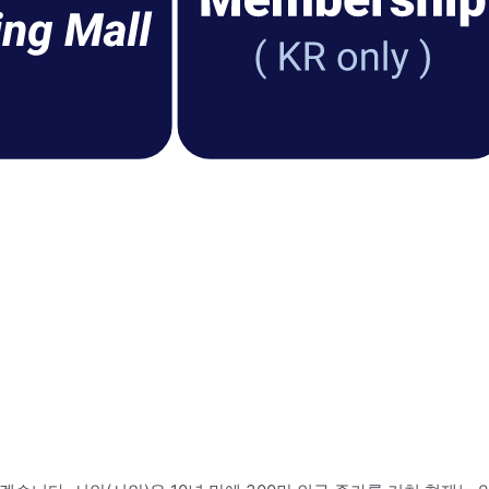
병의원도입사례
의료
의료도입사례
해외의
#
#
#
#