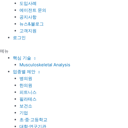
도입사례
에이전트 문의
공지사항
뉴스&블로그
고객지원
로그인
메뉴
핵심 기술
Musculoskeletal Analysis
업종별 제안
병의원
한의원
피트니스
필라테스
보건소
기업
초·중·고등학교
대학·연구기관