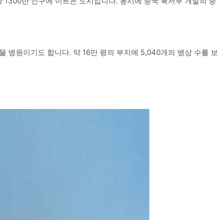
약 1300만 인구에 이르는 도시입니다. 동시에 중국 북서부 개발의 중
단일 건물 병원이기도 합니다. 약 16만 평의 부지에 5,040개의 병상 수를 보