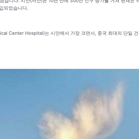
습니다. 시안(서안)은 10년 만에 300만 인구 증가를 거쳐 현재는 
도입되었습니다.
dical Center Hospital)는 시안에서 가장 크면서, 중국 최대의 