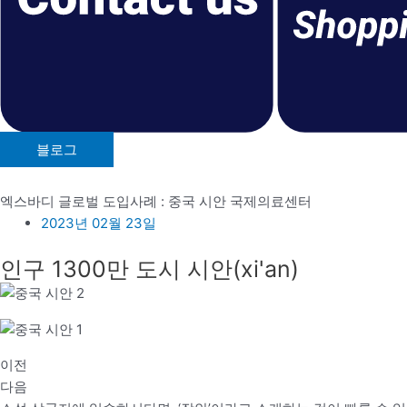
블로그
병원도입사례
#
엑스바디 글로벌 도입사례 : 중국 시안 국제의료센터
2023년 02월 23일
인구 1300만 도시 시안(xi'an)
이전
다음