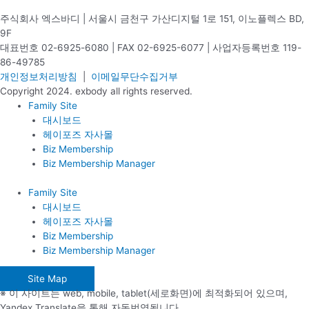
주식회사 엑스바디 | 서울시 금천구 가산디지털 1로 151, 이노플렉스 BD,
9F
대표번호 02-6925-6080 | FAX 02-6925-6077 | 사업자등록번호 119-
86-49785
개인정보처리방침
|
이메일무단수집거부
Copyright 2024. exbody all rights reserved.
Family Site
대시보드
헤이포즈 자사몰
Biz Membership
Biz Membership Manager
Family Site
대시보드
헤이포즈 자사몰
Biz Membership
Biz Membership Manager
Site Map
※ 이 사이트는 web, mobile, tablet(세로화면)에 최적화되어 있으며,
Yandex Translate을 통해 자동번역됩니다.