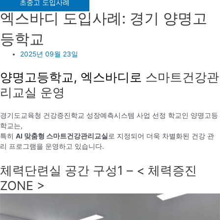
초중고 도입사례
엑스바디 도입사례: 경기 양명고
등학교
2025년 09월 23일
양명고등학교, 엑스바디로
스마트건강관
리교실 운영
경기도교육청 건강증진학교 성장예측시스템 사업 선정 학교인 양명고등
학교는,
특히
AI 맞춤형 스마트건강관리교실
로 지정되어 더욱 차별화된 건강 관
리 프로그램을 운영하고 있습니다.
체력단련실 공간 구성1 – < 체력증진
ZONE >