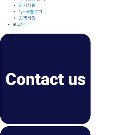
공지사항
뉴스&블로그
고객지원
로그인