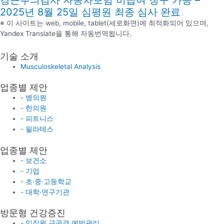
2025년 8월 25일 심평원 최종 심사 완료
※ 이 사이트는 web, mobile, tablet(세로화면)에 최적화되어 있으며,
Yandex Translate을 통해 자동번역됩니다.
기술 소개
Musculoskeletal Analysis
업종별 제안
- 병의원
- 한의원
- 피트니스
- 필라테스
업종별 제안
- 보건소
- 기업
- 초·중·고등학교
- 대학·연구기관
방문형 건강증진
- 임직원 근골격 예방관리