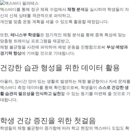
엑스바디를 통해 정규 체육 수업에서
체형 분석
을 실시하여 학생들이 자
신의 신체 상태를 객관적으로 파악하고,
개인별 맞춤 운동 계획을 세울 수 있도록 활용할 예정입니다.
또한,
테니스부 학생들
은 정기적인 체형 분석을 통해 종목 특성에 맞는
맞춤형 트레이닝 프로그램을 제공받고,
체형 불균형을 사전에 파악하여 예방 운동을 진행함으로써
부상 예방과
경기력 향상
에 기여할 것으로 기대됩니다.
건강한 습관 형성을 위한 데이터 활용
아울러, 장시간 앉아 있는 생활로 발생하는 체형 불균형이나 자세 문제를
엑스바디 측정 데이터를 통해 확인함으로써, 학생들이
스스로 건강한 생
활 습관의 필요성을 인식하고 실천
할 수 있는 동기를 마련해 줄 것으로 기
대합니다.
학생 건강 증진을 위한 첫걸음
학생들의 체형 불균형이 증가함에 따라 학교 현장의 엑스바디 도입도 확