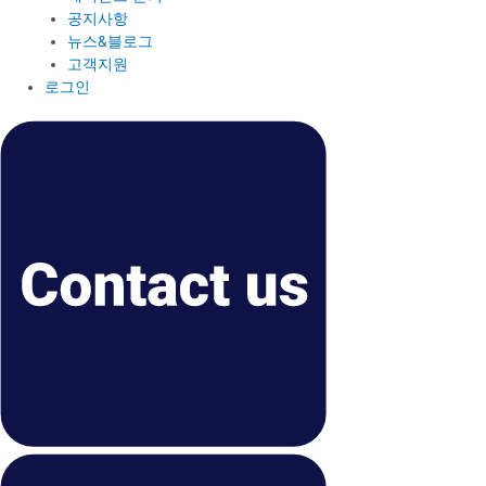
공지사항
뉴스&블로그
고객지원
로그인