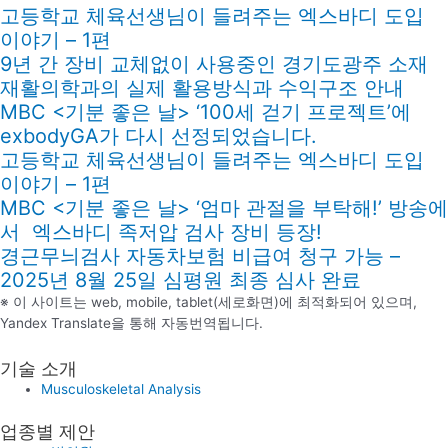
고등학교 체육선생님이 들려주는 엑스바디 도입
이야기 – 1편
9년 간 장비 교체없이 사용중인 경기도광주 소재
재활의학과의 실제 활용방식과 수익구조 안내
MBC <기분 좋은 날> ‘100세 걷기 프로젝트’에
exbodyGA가 다시 선정되었습니다.
고등학교 체육선생님이 들려주는 엑스바디 도입
이야기 – 1편
MBC <기분 좋은 날> ‘엄마 관절을 부탁해!’ 방송에
서 엑스바디 족저압 검사 장비 등장!
경근무늬검사 자동차보험 비급여 청구 가능 –
2025년 8월 25일 심평원 최종 심사 완료
※ 이 사이트는 web, mobile, tablet(세로화면)에 최적화되어 있으며,
Yandex Translate을 통해 자동번역됩니다.
기술 소개
Musculoskeletal Analysis
업종별 제안