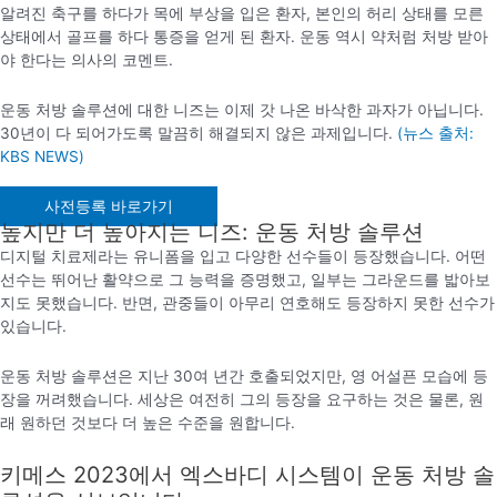
알려진 축구를 하다가 목에 부상을 입은 환자, 본인의 허리 상태를 모른
상태에서 골프를 하다 통증을 얻게 된 환자. 운동 역시 약처럼 처방 받아
야 한다는 의사의 코멘트.
운동 처방 솔루션에 대한 니즈는 이제 갓 나온 바삭한 과자가 아닙니다.
30년이 다 되어가도록 말끔히 해결되지 않은 과제입니다.
(뉴스 출처:
KBS NEWS)
사전등록 바로가기
높지만 더 높아지는 니즈: 운동 처방 솔루션
디지털 치료제라는 유니폼을 입고 다양한 선수들이 등장했습니다. 어떤
선수는 뛰어난 활약으로 그 능력을 증명했고, 일부는 그라운드를 밟아보
지도 못했습니다. 반면, 관중들이 아무리 연호해도 등장하지 못한 선수가
있습니다.
운동 처방 솔루션은 지난 30여 년간 호출되었지만, 영 어설픈 모습에 등
장을 꺼려했습니다. 세상은 여전히 그의 등장을 요구하는 것은 물론, 원
래 원하던 것보다 더 높은 수준을 원합니다.
키메스 2023에서 엑스바디 시스템이 운동 처방 솔