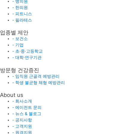
- 병의원
- 한의원
- 피트니스
- 필라테스
업종별 제안
- 보건소
- 기업
- 초·중·고등학교
- 대학·연구기관
방문형 건강증진
- 임직원 근골격 예방관리
- 학생 불균형 체형 예방관리
About us
- 회사소개
- 에이전트 문의
- 뉴스 & 블로그
- 공지사항
- 고객지원
- 원격지원