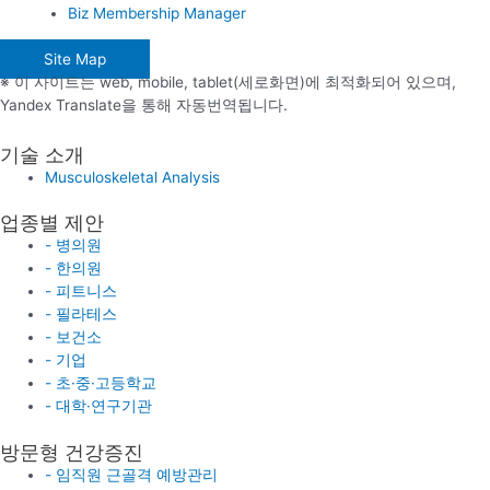
Biz Membership Manager
Site Map
※ 이 사이트는 web, mobile, tablet(세로화면)에 최적화되어 있으며,
Yandex Translate을 통해 자동번역됩니다.
기술 소개
Musculoskeletal Analysis
업종별 제안
- 병의원
- 한의원
- 피트니스
- 필라테스
- 보건소
- 기업
- 초·중·고등학교
- 대학·연구기관
방문형 건강증진
- 임직원 근골격 예방관리