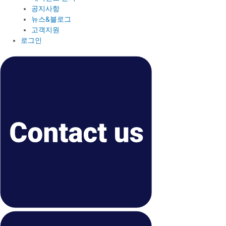
공지사항
뉴스&블로그
고객지원
로그인