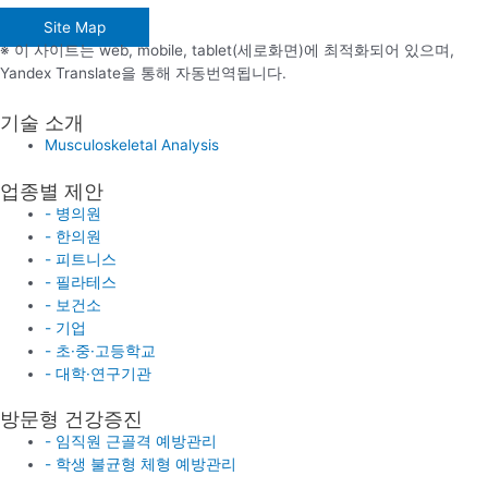
Site Map
※ 이 사이트는 web, mobile, tablet(세로화면)에 최적화되어 있으며,
Yandex Translate을 통해 자동번역됩니다.
기술 소개
Musculoskeletal Analysis
업종별 제안
- 병의원
- 한의원
- 피트니스
- 필라테스
- 보건소
- 기업
- 초·중·고등학교
- 대학·연구기관
방문형 건강증진
- 임직원 근골격 예방관리
- 학생 불균형 체형 예방관리