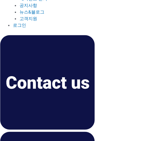
공지사항
뉴스&블로그
고객지원
로그인