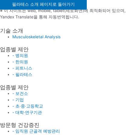
필라테스 소개 페이지로 돌아가기
※ 이 사이트는 web, mobile, tablet(세로화면)에 최적화되어 있으며,
Yandex Translate을 통해 자동번역됩니다.
기술 소개
Musculoskeletal Analysis
업종별 제안
- 병의원
- 한의원
- 피트니스
- 필라테스
업종별 제안
- 보건소
- 기업
- 초·중·고등학교
- 대학·연구기관
방문형 건강증진
- 임직원 근골격 예방관리