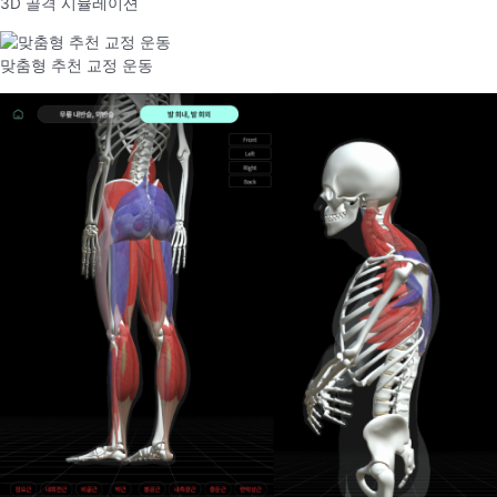
3D 골격 시뮬레이션
맞춤형 추천 교정 운동