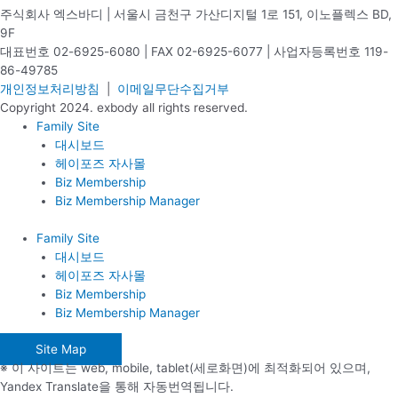
주식회사 엑스바디 | 서울시 금천구 가산디지털 1로 151, 이노플렉스 BD,
9F
대표번호 02-6925-6080 | FAX 02-6925-6077 | 사업자등록번호 119-
86-49785
개인정보처리방침
|
이메일무단수집거부
Copyright 2024. exbody all rights reserved.
Family Site
대시보드
헤이포즈 자사몰
Biz Membership
Biz Membership Manager
Family Site
대시보드
헤이포즈 자사몰
Biz Membership
Biz Membership Manager
Site Map
※ 이 사이트는 web, mobile, tablet(세로화면)에 최적화되어 있으며,
Yandex Translate을 통해 자동번역됩니다.