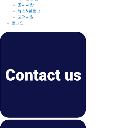
공지사항
뉴스&블로그
고객지원
로그인