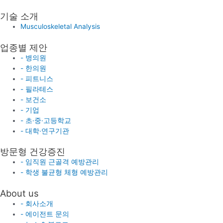
기술 소개
Musculoskeletal Analysis
업종별 제안
- 병의원
- 한의원
- 피트니스
- 필라테스
- 보건소
- 기업
- 초·중·고등학교
- 대학·연구기관
방문형 건강증진
- 임직원 근골격 예방관리
- 학생 불균형 체형 예방관리
About us
- 회사소개
- 에이전트 문의