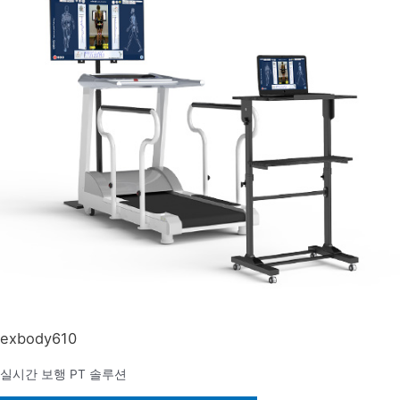
exbody610
실시간 보행 PT 솔루션