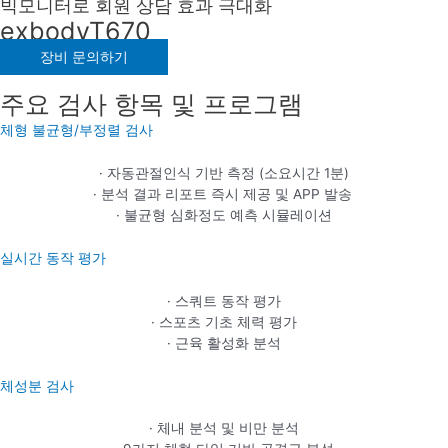
빅모니터로 회원 상담 효과 극대화
exbodyT670
장비 문의하기
주요 검사 항목 및 프로그램
체형 불균형/부정렬 검사
· 자동관절인식 기반 측정 (소요시간 1분)
· 분석 결과 리포트 즉시 제공 및 APP 발송
· 불균형 심화정도 예측 시뮬레이션
실시간 동작 평가
· 스쿼트 동작 평가
· 스포츠 기초 체력 평가
· 근육 활성화 분석
체성분 검사
· 체내 분석 및 비만 분석