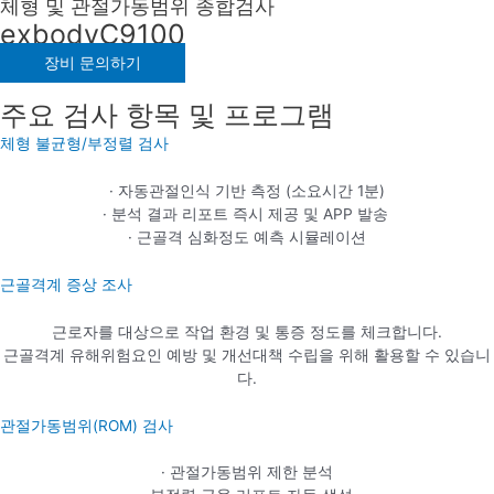
체형 및 관절가동범위 종합검사
exbodyC9100
장비 문의하기
주요 검사 항목 및 프로그램
체형 불균형/부정렬 검사
· 자동관절인식 기반 측정 (소요시간 1분)
· 분석 결과 리포트 즉시 제공 및 APP 발송
· 근골격 심화정도 예측 시뮬레이션
근골격계 증상 조사
근로자를 대상으로 작업 환경 및 통증 정도를 체크합니다.
근골격계 유해위험요인 예방 및 개선대책 수립을 위해 활용할 수 있습니
다.
관절가동범위(ROM) 검사
· 관절가동범위 제한 분석