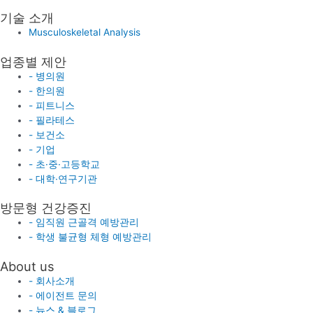
기술 소개
Musculoskeletal Analysis
업종별 제안
- 병의원
- 한의원
- 피트니스
- 필라테스
- 보건소
- 기업
- 초·중·고등학교
- 대학·연구기관
방문형 건강증진
- 임직원 근골격 예방관리
- 학생 불균형 체형 예방관리
About us
- 회사소개
- 에이전트 문의
- 뉴스 & 블로그