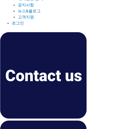
공지사항
뉴스&블로그
고객지원
로그인