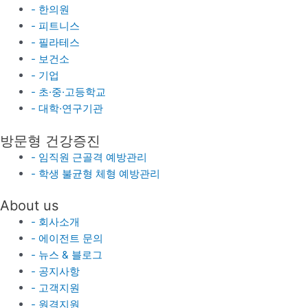
- 한의원
- 피트니스
- 필라테스
- 보건소
- 기업
- 초·중·고등학교
- 대학·연구기관
방문형 건강증진
- 임직원 근골격 예방관리
- 학생 불균형 체형 예방관리
About us
- 회사소개
- 에이전트 문의
- 뉴스 & 블로그
- 공지사항
- 고객지원
- 원격지원