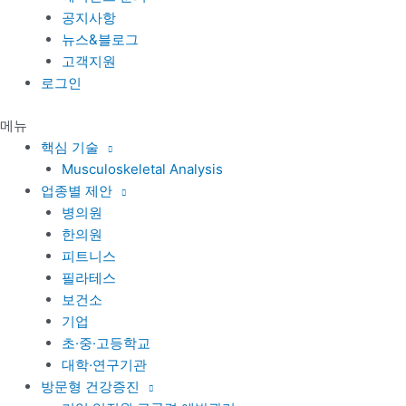
공지사항
뉴스&블로그
고객지원
로그인
메뉴
핵심 기술
Musculoskeletal Analysis
업종별 제안
병의원
한의원
피트니스
필라테스
보건소
기업
초·중·고등학교
대학·연구기관
방문형 건강증진