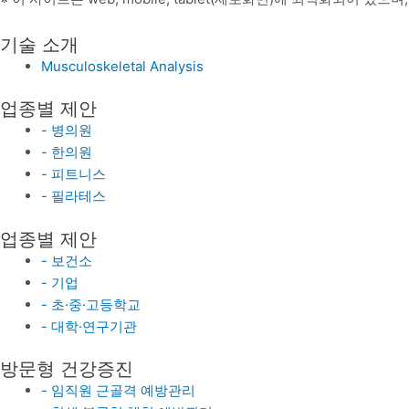
기술 소개
Musculoskeletal Analysis
업종별 제안
- 병의원
- 한의원
- 피트니스
- 필라테스
업종별 제안
- 보건소
- 기업
- 초·중·고등학교
- 대학·연구기관
방문형 건강증진
- 임직원 근골격 예방관리