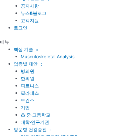
공지사항
뉴스&블로그
고객지원
로그인
메뉴
핵심 기술
Musculoskeletal Analysis
업종별 제안
병의원
한의원
피트니스
필라테스
보건소
기업
초·중·고등학교
대학·연구기관
방문형 건강증진