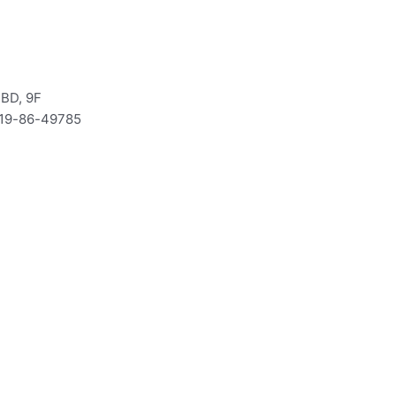
D, 9F
19-86-49785