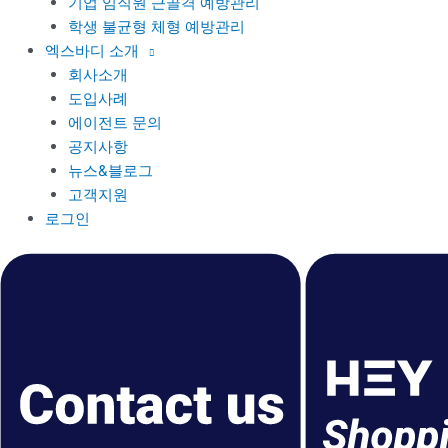
기업 임직원 근골격 예방관리
학생 불균형 체형 예방관리
엑스바디 소개
회사소개
도입사례
에이전트 문의
공지사항
뉴스&블로그
고객지원
로그인