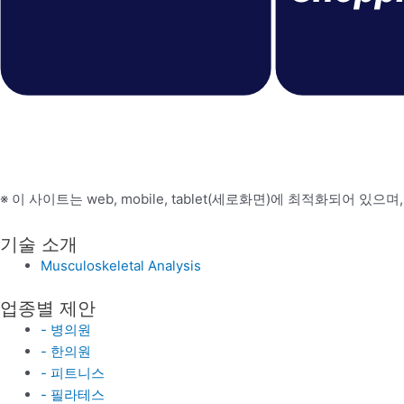
※ 이 사이트는 web, mobile, tablet(세로화면)에 최적화되어 있으며,
기술 소개
Musculoskeletal Analysis
업종별 제안
- 병의원
- 한의원
- 피트니스
- 필라테스