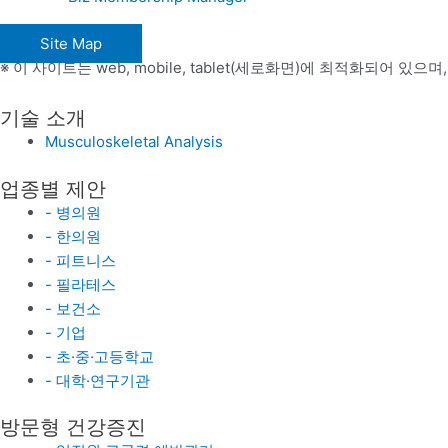
Site Map
※ 이 사이트는 web, mobile, tablet(세로화면)에 최적화되어 있으며,
기술 소개
Musculoskeletal Analysis
업종별 제안
- 병의원
- 한의원
- 피트니스
- 필라테스
- 보건소
- 기업
- 초·중·고등학교
- 대학·연구기관
방문형 건강증진