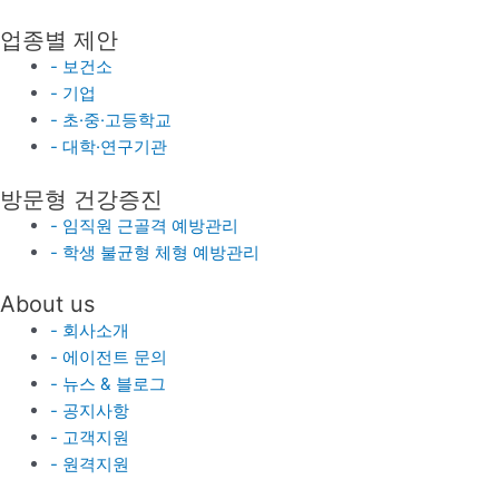
업종별 제안
- 보건소
- 기업
- 초·중·고등학교
- 대학·연구기관
방문형 건강증진
- 임직원 근골격 예방관리
- 학생 불균형 체형 예방관리
About us
- 회사소개
- 에이전트 문의
- 뉴스 & 블로그
- 공지사항
- 고객지원
- 원격지원