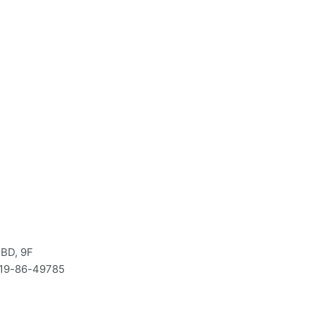
D, 9F
19-86-49785